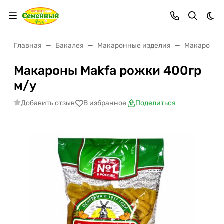
Тем
Главная
Бакалея
Макаронные изделия
Макароны в
Макароны Makfa рожки 400гр
м/у
Добавить отзыв
В избранное
Поделиться