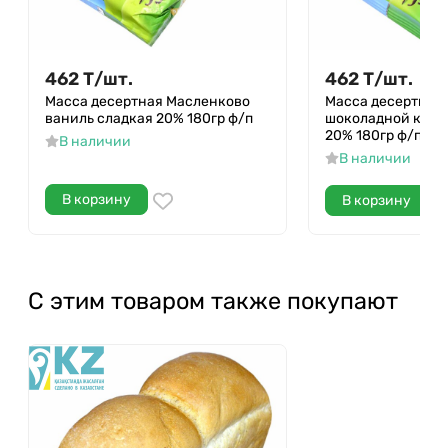
462
Т
/
шт.
462
Т
/
шт.
Масса десертная Масленково
Масса десертная
ваниль сладкая 20% 180гр ф/п
шоколадной крош
20% 180гр ф/п
В наличии
В наличии
В корзину
В корзину
С этим товаром также покупают