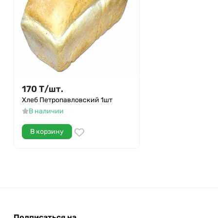
170
Т
/
шт.
Хлеб Петропавловский 1шт
В наличии
В корзину
Подписаться на