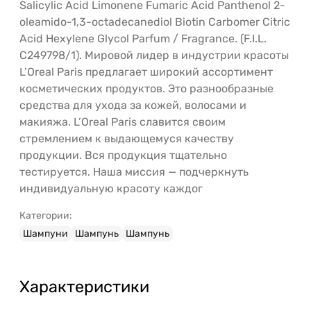
Salicylic Acid Limonene Fumaric Acid Panthenol 2-
oleamido-1,3-octadecanediol Biotin Carbomer Citric
Acid Hexylene Glycol Parfum / Fragrance. (F.I.L.
C249798/1). Мировой лидер в индустрии красоты
L’Oreal Paris предлагает широкий ассортимент
косметических продуктов. Это разнообразные
средства для ухода за кожей, волосами и
макияжа. L’Oreal Paris славится своим
стремлением к выдающемуся качеству
продукции. Вся продукция тщательно
тестируется. Наша миссия — подчеркнуть
индивидуальную красоту каждог
Категории:
Шампуни
Шампунь
Шампунь
Характеристики