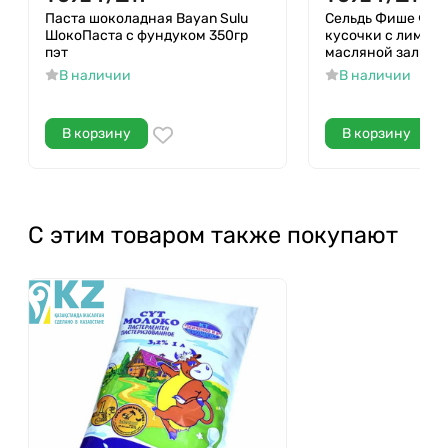
Паста шоколадная Bayan Sulu
Сельдь Фише Фир
ШокоПаста с фундуком 350гр
кусочки с лимоно
пэт
масляной заливке
В наличии
В наличии
В корзину
В корзину
С этим товаром также покупают