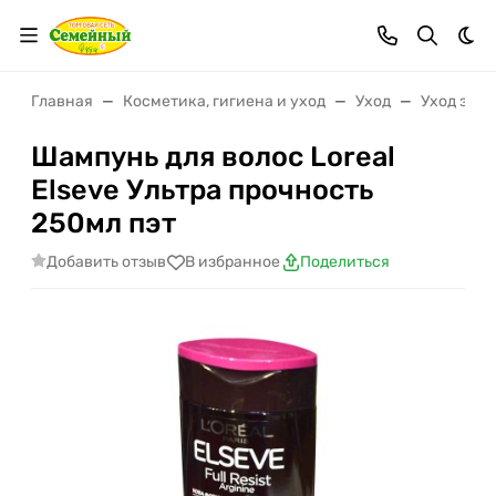
Тем
Главная
Косметика, гигиена и уход
Уход
Уход за в
Шампунь для волос Loreal
Elseve Ультра прочность
250мл пэт
Добавить отзыв
В избранное
Поделиться