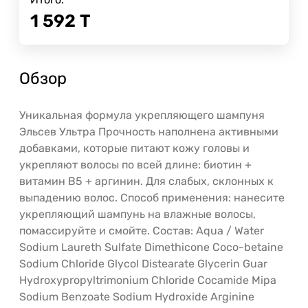
1 592
Т
Обзор
Уникальная формула укрепляющего шампуня
Эльсев Ультра Прочность наполнена активными
добавками, которые питают кожу головы и
укрепляют волосы по всей длине: биотин +
витамин В5 + аргинин. Для слабых, склонных к
выпадению волос. Способ применения: нанесите
укрепляющий шампунь на влажные волосы,
помассируйте и смойте. Состав: Aqua / Water
Sodium Laureth Sulfate Dimethicone Coco-betaine
Sodium Chloride Glycol Distearate Glycerin Guar
Hydroxypropyltrimonium Chloride Cocamide Mipa
Sodium Benzoate Sodium Hydroxide Arginine