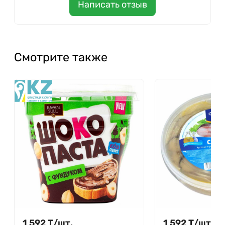
Написать отзыв
Смотрите также
1 592
Т
/
шт.
1 592
Т
/
шт.