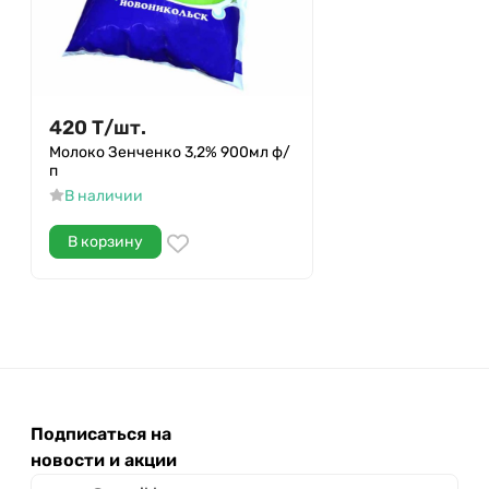
420
Т
/
шт.
Молоко Зенченко 3,2% 900мл ф/
п
В наличии
В корзину
Подписаться на
новости и акции