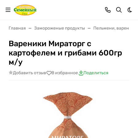
Тем
Главная
Замороженые продукты
Пельмени, вареники
Вареники Мираторг с
картофелем и грибами 600гр
м/у
Добавить отзыв
В избранное
Поделиться