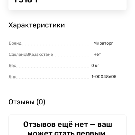
Характеристики
Бренд
Мираторг
СделаноВКазахстане
Нет
Вес
0 кг
Код
1-00048605
Отзывы (0)
Отзывов ещё нет — ваш
может стать первым.