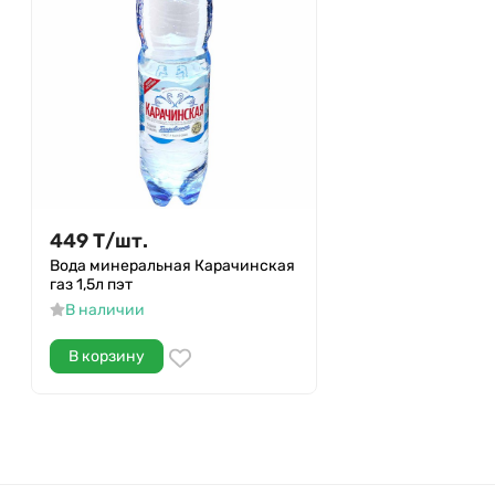
449
Т
/
шт.
Вода минеральная Карачинская
газ 1,5л пэт
В наличии
В корзину