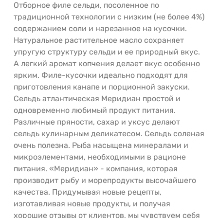
Отборное филе сельди, посоленное по
традиционной технологии с низким (не более 4%)
содержанием соли и нарезанное на кусочки.
Натуральное растительное масло сохраняет
упругую структуру сельди и ее природный вкус.
А легкий аромат копчения делает вкус особенно
ярким. Филе-кусочки идеально подходят для
приготовления канапе и порционной закуски.
Сельдь атлантическая Меридиан простой и
одновременно любимый продукт питания.
Различные пряности, сахар и уксус делают
сельдь кулинарным деликатесом. Сельдь соленая
очень полезна. Рыба насыщена минералами и
микроэлементами, необходимыми в рационе
питания. «Меридиан» - компания, которая
производит рыбу и морепродукты высочайшего
качества. Придумывая новые рецепты,
изготавливая новые продукты, и получая
хорошие отзывы от клиентов, мы чувствуем себя