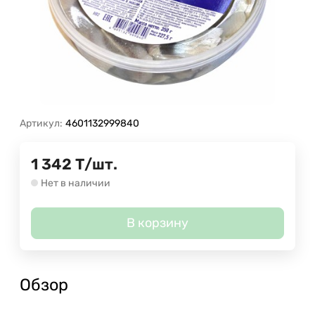
Артикул:
4601132999840
1 342
Т
/
шт.
Нет в наличии
В корзину
Обзор