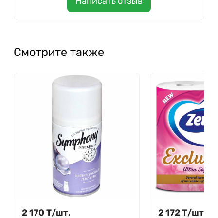
Написать отзыв
Смотрите также
2 170
Т
/
шт.
2 172
Т
/
шт.