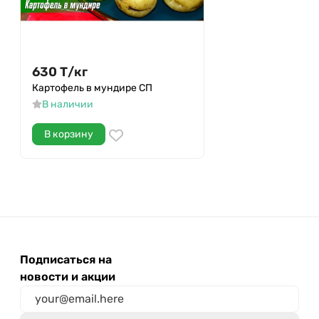
630
Т
/
кг
Картофель в мундире СП
В наличии
В корзину
Подписаться на
новости и акции