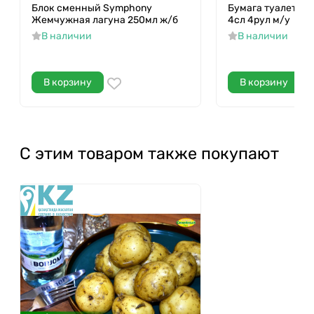
Блок сменный Symphony
Бумага туалетная 
Жемчужная лагуна 250мл ж/б
4сл 4рул м/у
В наличии
В наличии
В корзину
В корзину
С этим товаром также покупают