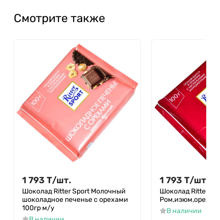
Смотрите также
1 793
Т
/
шт.
1 793
Т
/
шт.
Шоколад Ritter Sport Молочный
Шоколад Ritter Sp
шоколадное печенье с орехами
Ром,изюм,орех 10
100гр м/у
В наличии
В наличии