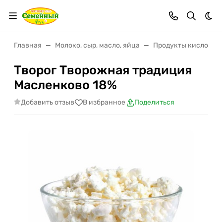
Тем
Главная
Молоко, сыр, масло, яйца
Продукты кисломо
Творог Творожная традиция
Масленково 18%
Добавить отзыв
В избранное
Поделиться