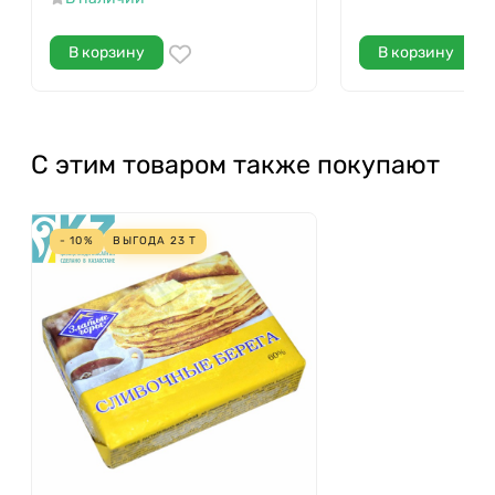
В корзину
В корзину
С этим товаром также покупают
- 10%
ВЫГОДА
23
Т