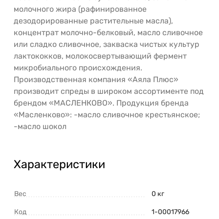
молочного жира (рафинированное
дезодорированные растительные масла),
концентрат молочно-белковый, масло сливочное
или сладко сливочное, закваска чистых культур
лактококков, молокосвертывающий фермент
микробиального происхождения.
Производственная компания «Аяла Плюс»
производит спреды в широком ассортименте под
брендом «МАСЛЕНКОВО». Продукция бренда
«Масленково»: -масло сливочное крестьянское;
-масло шокол
Характеристики
Вес
0 кг
Код
1-00017966