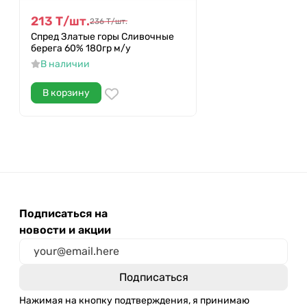
213
Т
/
шт.
236
Т
/
шт.
Спред Златые горы Сливочные
берега 60% 180гр м/у
В наличии
В корзину
Подписаться на
новости и акции
Нажимая на кнопку подтверждения, я принимаю