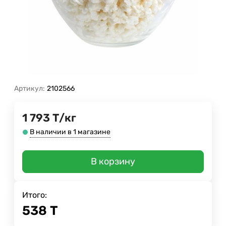
Артикул:
2102566
1 793
Т
/
кг
В наличии в 1 магазине
В корзину
Итого:
538
Т