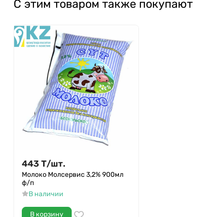
С этим товаром также покупают
443
Т
/
шт.
Молоко Молсервис 3,2% 900мл
ф/п
В наличии
В корзину