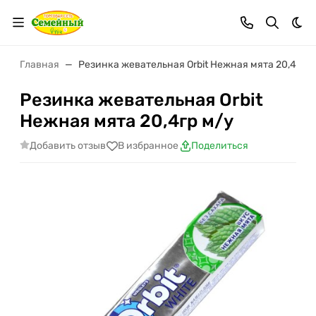
Тем
Главная
Резинка жевательная Orbit Нежная мята 20,4гр м
Резинка жевательная Orbit
Нежная мята 20,4гр м/у
Добавить отзыв
В избранное
Поделиться