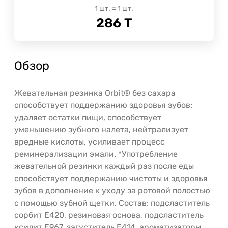
1
шт.
=
1
шт.
286
Т
Обзор
Жевательная резинка Orbit® без сахара
способствует поддержанию здоровья зубов:
удаляет остатки пищи, способствует
уменьшению зубного налета, нейтрализует
вредные кислоты, усиливает процесс
реминерализации эмали. *Употребление
жевательной резинки каждый раз после еды
способствует поддержанию чистоты и здоровья
зубов в дополнение к уходу за ротовой полостью
с помощью зубной щетки. Состав: подсластитель
сорбит E420, резиновая основа, подсластитель
ксилит E967, загуститель E414, ароматизаторы,