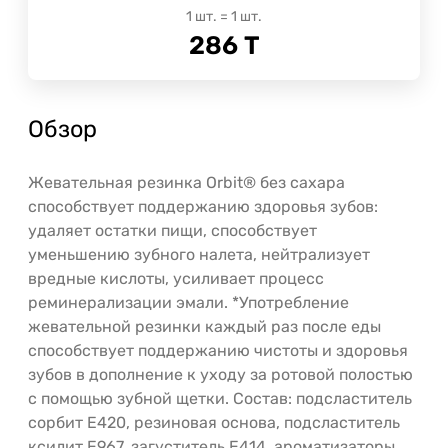
1
шт.
=
1
шт.
286
Т
Обзор
Жевательная резинка Orbit® без сахара
способствует поддержанию здоровья зубов:
удаляет остатки пищи, способствует
уменьшению зубного налета, нейтрализует
вредные кислоты, усиливает процесс
реминерализации эмали. *Употребление
жевательной резинки каждый раз после еды
способствует поддержанию чистоты и здоровья
зубов в дополнение к уходу за ротовой полостью
с помощью зубной щетки. Состав: подсластитель
сорбит E420, резиновая основа, подсластитель
ксилит E967, загуститель E414, ароматизаторы,