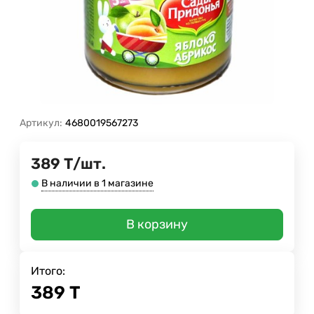
Артикул:
4680019567273
389
Т
/
шт.
В наличии в 1 магазине
В корзину
Итого:
389
Т