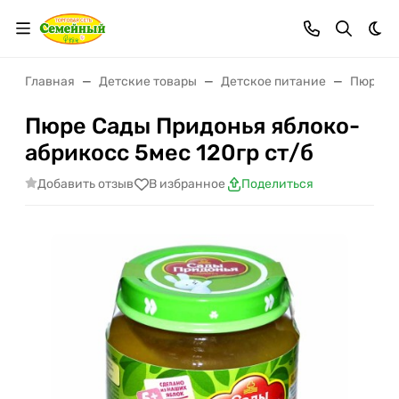
Тем
Главная
Детские товары
Детское питание
Пюре
Пюре Сады Придонья яблоко-
абрикосс 5мес 120гр ст/б
Добавить отзыв
В избранное
Поделиться