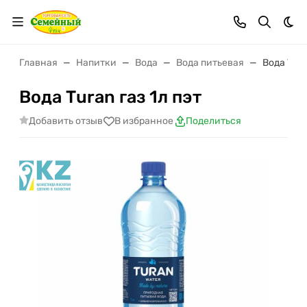
Тем
Главная
Напитки
Вода
Вода питьевая
Вода Тura
Вода Тuran газ 1л пэт
Добавить отзыв
В избранное
Поделиться