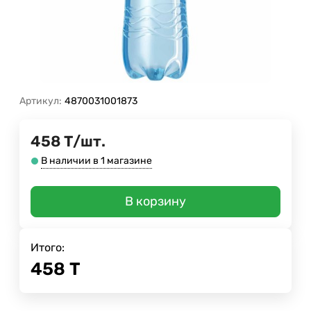
Артикул:
4870031001873
458
Т
/
шт.
В наличии в 1 магазине
В корзину
Итого:
458
Т