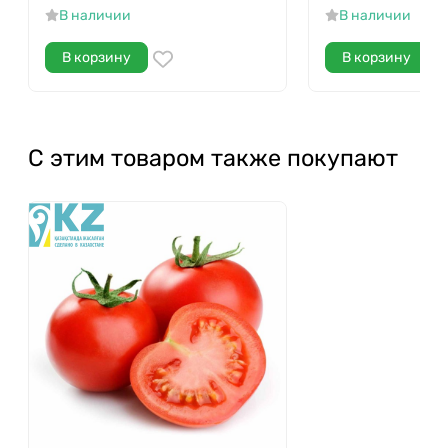
В наличии
В наличии
В корзину
В корзину
С этим товаром также покупают