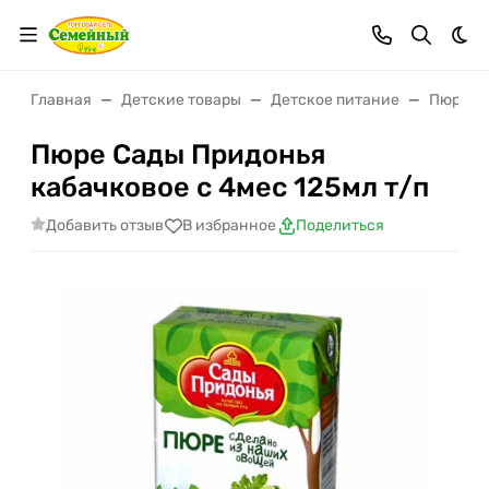
Тем
Главная
Детские товары
Детское питание
Пюре
Пюре Сады Придонья
кабачковое с 4мес 125мл т/п
Добавить отзыв
В избранное
Поделиться