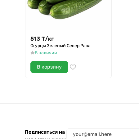
513
Т
/
кг
Огурцы Зеленый Север Рава
В наличии
В корзину
Подписаться на