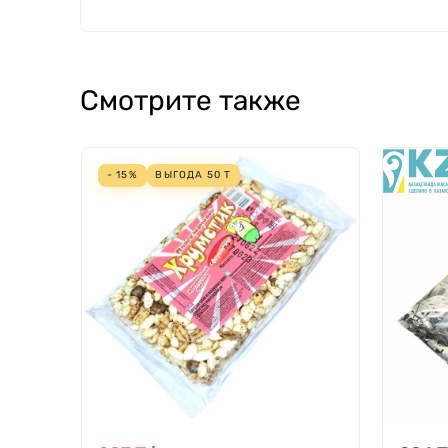
Смотрите также
- 15%
ВЫГОДА
50
Т