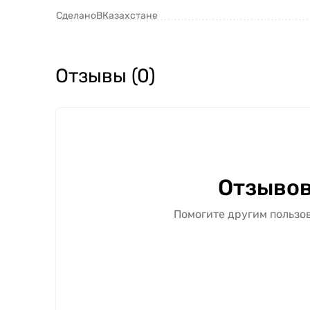
СделаноВКазахстане
Отзывы (0)
Отзывов
Помогите другим пользов