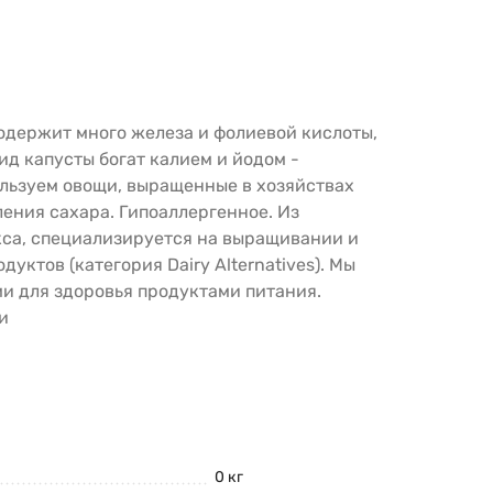
одержит много железа и фолиевой кислоты,
д капусты богат калием и йодом -
льзуем овощи, выращенные в хозяйствах
ения сахара. Гипоаллергенное. Из
кса, специализируется на выращивании и
ктов (категория Dairy Alternatives). Мы
и для здоровья продуктами питания.
и
0 кг