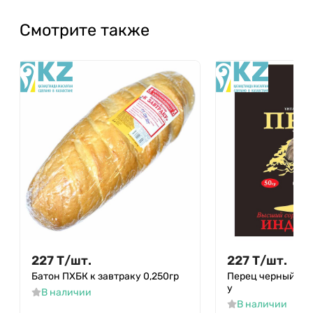
Смотрите также
227
Т
/
шт.
227
Т
/
шт.
Батон ПХБК к завтраку 0,250гр
Перец черный Asy
у
В наличии
В наличии