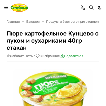
Тем
Главная
Бакалея
Продукты быстрого приготовления
Пюре картофельное Кунцево с
луком и сухариками 40гр
стакан
Добавить отзыв
В избранное
Поделиться