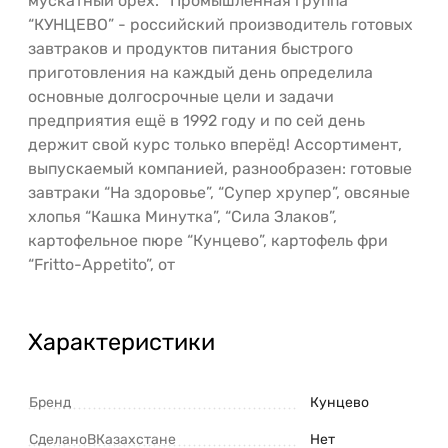
мускатный орех. *Промышленная группа
“КУНЦЕВО” - российский производитель готовых
завтраков и продуктов питания быстрого
приготовления на каждый день определила
основные долгосрочные цели и задачи
предприятия ещё в 1992 году и по сей день
держит свой курс только вперёд! Ассортимент,
выпускаемый компанией, разнообразен: готовые
завтраки “На здоровье”, “Супер хрупер”, овсяные
хлопья “Кашка Минутка”, “Сила Злаков”,
картофельное пюре “Кунцево”, картофель фри
“Fritto-Appetito”, от
Характеристики
Бренд
Кунцево
СделаноВКазахстане
Нет