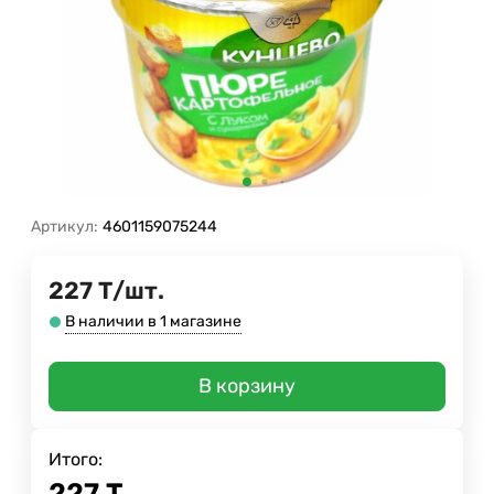
Артикул:
4601159075244
227
Т
/
шт.
В наличии в 1 магазине
В корзину
Итого:
227
Т