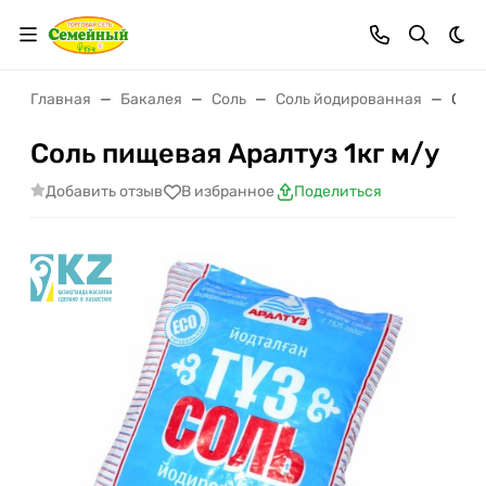
Тем
Главная
Бакалея
Соль
Соль йодированная
Соль
Соль пищевая Аралтуз 1кг м/у
Добавить отзыв
В избранное
Поделиться