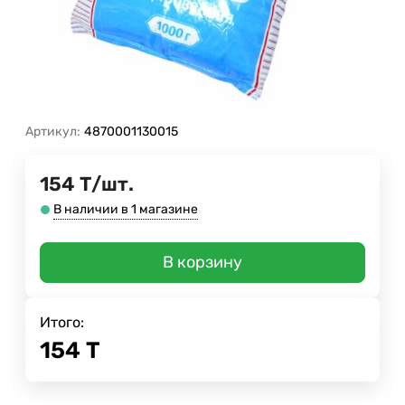
Артикул:
4870001130015
154
Т
/
шт.
В наличии в 1 магазине
В корзину
Итого:
154
Т