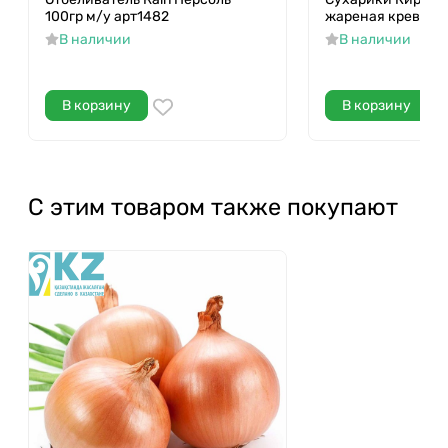
100гр м/у арт1482
жареная креветка
В наличии
В наличии
В корзину
В корзину
С этим товаром также покупают