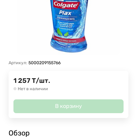
Артикул:
5000209155766
1 257
Т
/
шт.
Нет в наличии
В корзину
Обзор