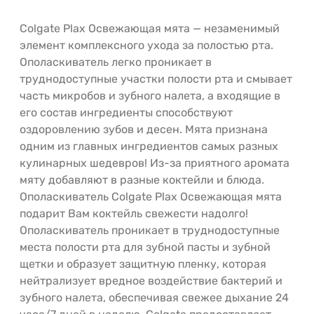
Colgate Plax Освежающая мята — незаменимый
элемент комплексного ухода за полостью рта.
Ополаскиватель легко проникает в
труднодоступные участки полости рта и смывает
часть микробов и зубного налета, а входящие в
его состав ингредиенты способствуют
оздоровлению зубов и десен. Мята признана
одним из главных ингредиентов самых разных
кулинарных шедевров! Из-за приятного аромата
мяту добавляют в разные коктейли и блюда.
Ополаскиватель Colgate Plax Освежающая мята
подарит Вам коктейль свежести надолго!
Ополаскиватель проникает в труднодоступные
места полости рта для зубной пасты и зубной
щетки и образует защитную пленку, которая
нейтрализует вредное воздействие бактерий и
зубного налета, обеспечивая свежее дыхание 24