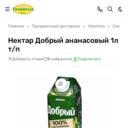
Тем
Главная
Праздничный дастархан
Напитки
Соки, н
Нектар Добрый ананасовый 1л
т/п
Добавить отзыв
В избранное
Поделиться