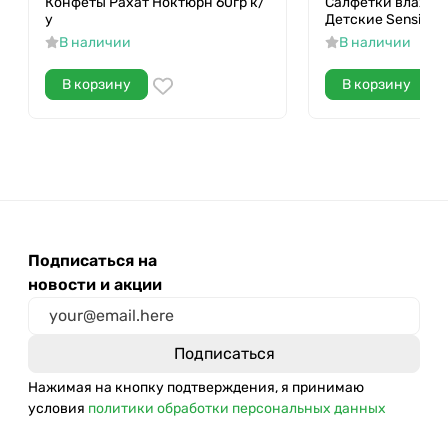
Конфеты Рахат Ноктюрн 60гр к/
Салфетки влажны
у
Детские Sensitive
В наличии
В наличии
В корзину
В корзину
Подписаться на
новости и акции
Нажимая на кнопку подтверждения, я принимаю
условия
политики обработки персональных данных