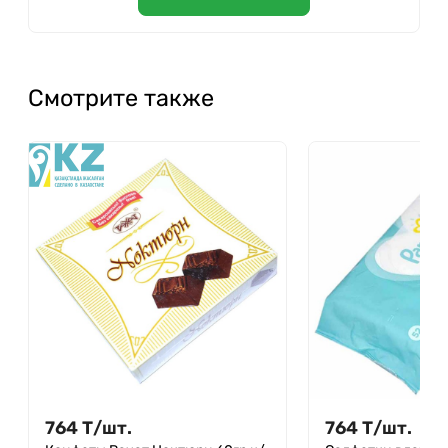
Смотрите также
764
Т
/
шт.
764
Т
/
шт.