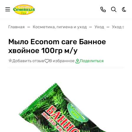
Тем
Главная
Косметика, гигиена и уход
Уход
Уход за т
Мыло Econom care Банное
хвойное 100гр м/у
Добавить отзыв
В избранное
Поделиться