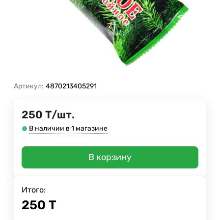
Артикул:
4870213405291
250
Т
/
шт.
В наличии в 1 магазине
В корзину
Итого:
250
Т