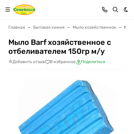
Тем
Главная
Бытовая химия
Мыло хозяйственное
Мыло
Мыло Barf хозяйственное с
отбеливателем 150гр м/у
Добавить отзыв
В избранное
Поделиться