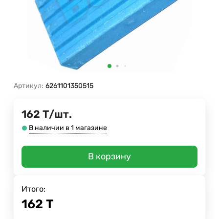
Артикул:
6261101350515
162
Т
/
шт.
В наличии в 1 магазине
В корзину
Итого:
162
Т