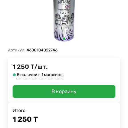
Артикул:
4600104022746
1 250
Т
/
шт.
В наличии в 1 магазине
В корзину
Итого:
1 250
Т