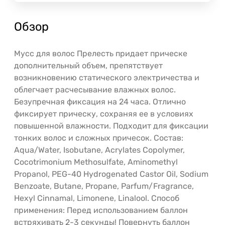
Обзор
Мусс для волос Прелесть придает прическе
дополнительный объем, препятствует
возникновению статического электричества и
облегчает расчесывание влажных волос.
Безупречная фиксация на 24 часа. Отлично
фиксирует прическу, сохраняя ее в условиях
повышенной влажности. Подходит для фиксации
тонких волос и сложных причесок. Состав:
Aqua/Water, Isobutane, Acrylates Copolymer,
Cocotrimonium Methosulfate, Aminomethyl
Propanol, PEG-40 Hydrogenated Castor Oil, Sodium
Benzoate, Butane, Propane, Parfum/Fragrance,
Hexyl Cinnamal, Limonene, Linalool. Способ
применения: Перед использованием баллон
встряхивать 2-3 секунды! Повернуть баллон