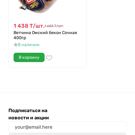
1 438
Т
/
шт.
1 683
Т
/
шт.
Ветчина Омский бекон Сочная
400гр
В наличии
В корзину
Подписаться на
новости и акции