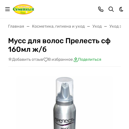
Тем
Главная
Косметика, гигиена и уход
Уход
Уход за в
Мусс для волос Прелесть сф
160мл ж/б
Добавить отзыв
В избранное
Поделиться