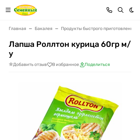
Тем
Главная
Бакалея
Продукты быстрого приготовления
Лапша Роллтон курица 60гр м/
у
Добавить отзыв
В избранное
Поделиться