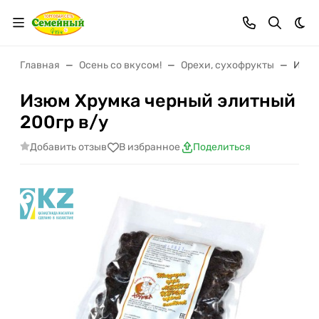
Тем
Главная
Осень со вкусом!
Орехи, сухофрукты
Изюм
Изюм Хрумка черный элитный
200гр в/у
Добавить отзыв
В избранное
Поделиться