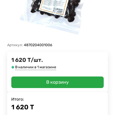
Артикул:
4870204001006
1 620
Т
/
шт.
В наличии в 1 магазине
В корзину
Итого:
1 620
Т