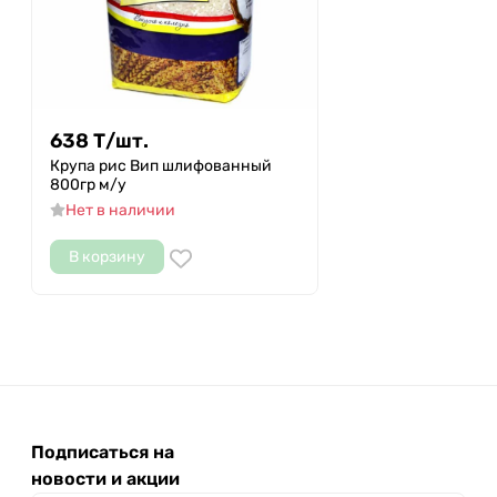
638
Т
/
шт.
Крупа рис Вип шлифованный
800гр м/у
Нет в наличии
В корзину
Подписаться на
новости и акции