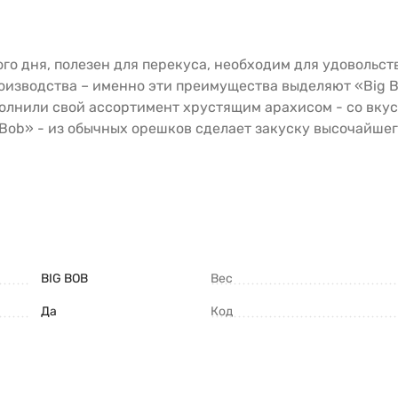
го дня, полезен для перекуса, необходим для удовольст
оизводства – именно эти преимущества выделяют «Big 
нили свой ассортимент хрустящим арахисом - со вкуса
 Bob» - из обычных орешков сделает закуску высочайшег
BIG BOB
Вес
Да
Код