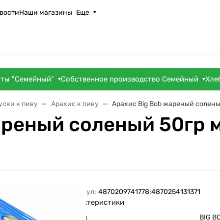
вости
Наши магазины
Еще
оты "Семейный"
Собственное производство Семейный
Хле
уски к пиву
Арахис к пиву
Арахис Вig Bob жареный солены
ареный соленый 50гр 
Артикул:
4870209741778;4870254131371
Характеристики
Бренд
BIG B