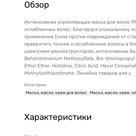
Обзор
Интенсивная укрепляющая маска для волос PA
ослабленных волос. Благодаря уникальному ко
применение (сила против повреждений от стай
превратить тонкие и ослабленные волосы в бл
шампунем-реконструктором, интенсивным бальз
Behentrimonium Methosulfate, Bis-Aminopropyl Di
Ethyl Ether, Histidine, Citric Acid, Hexyl Cinnam
Methylisothiazolinone. Линейка товаров для у
Категории:
Маска, масло, крем для волос
Маска, масло, крем, э
Характеристики