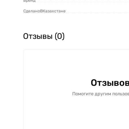
Бренд
СделаноВКазахстане
Отзывы (0)
Отзывов
Помогите другим пользов