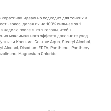
 кератина» идеально подходит для тонких и
ть волос, делая их на 100% сильнее за 1
 в неделю после мытья головы, чтобы
жения максимального эффекта дополните уход
ые и Крепкие. Состав: Aqua, Stearyl Alcohol,
yl Alcohol, Disodium EDTA, Panthenol, Panthenyl
iazolinone, Magnesium Chloride,