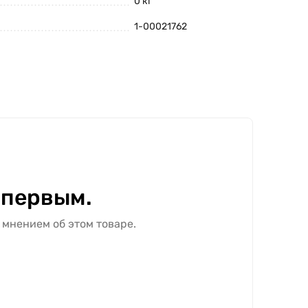
0 кг
1-00021762
 первым.
 мнением об этом товаре.