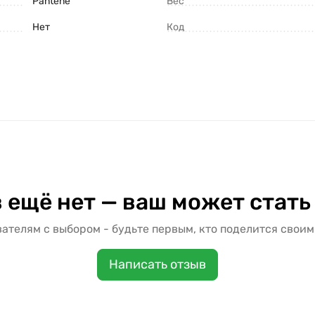
Pantene
Вес
Нет
Код
 ещё нет — ваш может стать
ателям с выбором - будьте первым, кто поделится своим
Написать отзыв