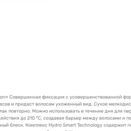
ation» Совершенная фиксация с усовершенствованной фо
асов и придаст волосам ухоженный вид. Сухое мелкодис
лак повторно. Можно использовать в течение дня для п
йствия до 210 °C, создавая барьер между волосами и п
ый блеск. Комплекс Hydro Smart Technology содержит г