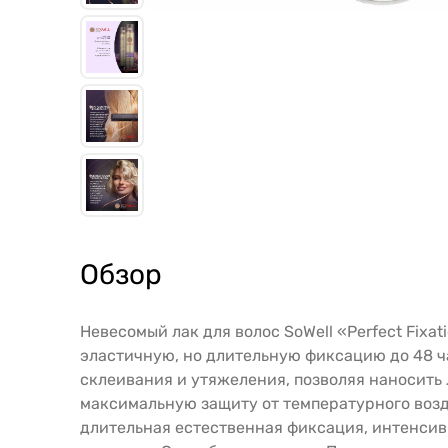
Обзор
Невесомый лак для волос SoWell «Perfect Fix
эластичную, но длительную фиксацию до 48 ч
склеивания и утяжеления, позволяя наносить 
максимальную защиту от температурного возде
длительная естественная фиксация, интенсивн