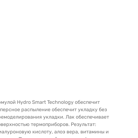
рмулой Hydro Smart Technology обеспечит
персное распыление обеспечит укладку без
еремоделирования укладки. Лак обеспечивает
оверхностью термоприборов. Результат:
иалуроновую кислоту, алоэ вера, витамины и