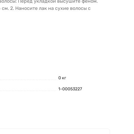
 волосы: Перед укладкой высушите феном.
см. 2. Наносите лак на сухие волосы с
0 кг
1-00053227