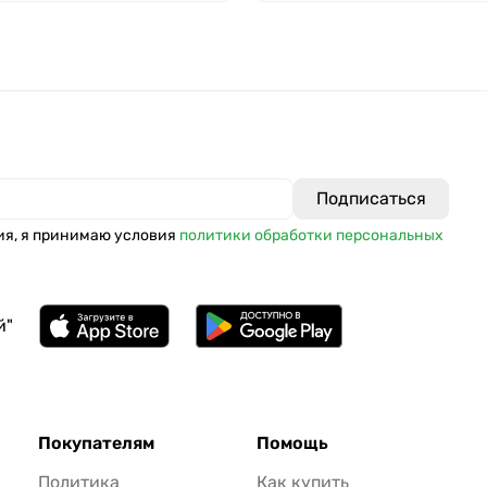
ия, я принимаю условия
политики обработки персональных
й"
Покупателям
Помощь
Политика
Как купить