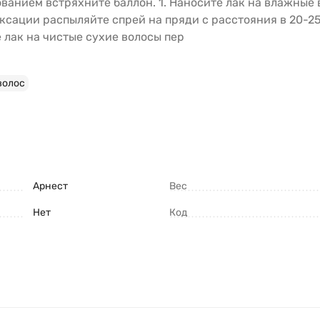
ванием встряхните баллон. 1. Наносите лак на влажные
сации распыляйте спрей на пряди с расстояния в 20-25 
 лак на чистые сухие волосы пер
волос
Арнест
Вес
Нет
Код