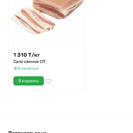
1 310
Т
/
кг
Сало свиное СП
В наличии
В корзину