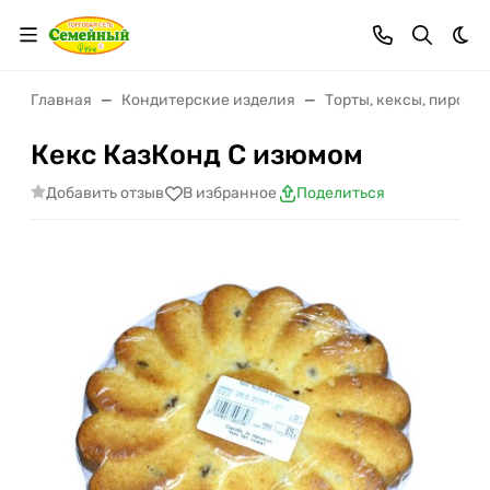
Тем
Главная
Кондитерские изделия
Торты, кексы, пирожн
Кекс КазКонд С изюмом
Добавить отзыв
В избранное
Поделиться