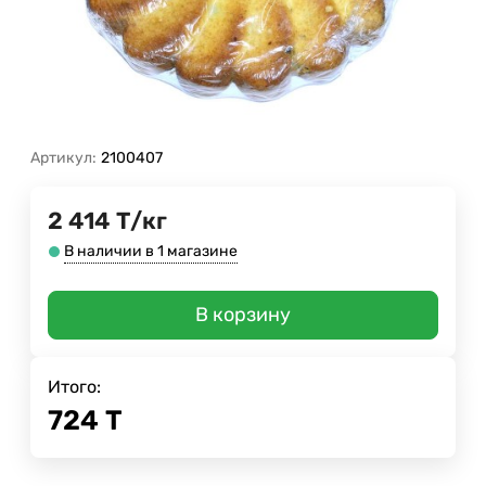
Артикул:
2100407
2 414
Т
/
кг
В наличии в 1 магазине
В корзину
Итого:
724
Т