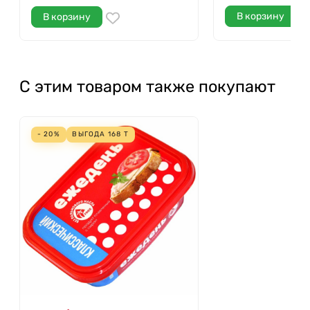
В корзину
В корзину
С этим товаром также покупают
- 20%
ВЫГОДА
168
Т