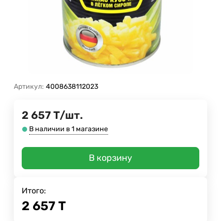
Артикул:
4008638112023
2 657
Т
/
шт.
В наличии в 1 магазине
В корзину
Итого:
2 657
Т