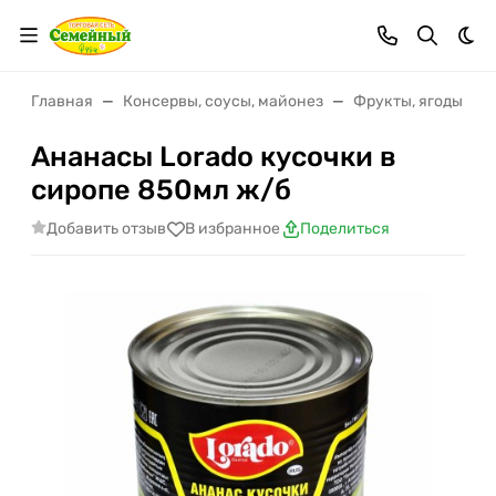
Тем
Главная
Консервы, соусы, майонез
Фрукты, ягоды ко
Ананасы Lorado кусочки в
сиропе 850мл ж/б
Добавить отзыв
В избранное
Поделиться