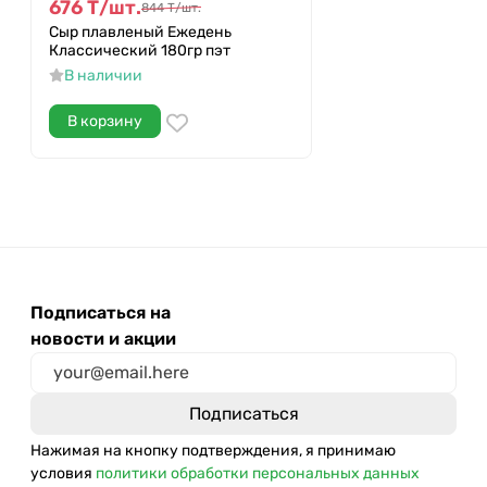
676
Т
/
шт.
844
Т
/
шт.
Сыр плавленый Ежедень
Классический 180гр пэт
В наличии
В корзину
Подписаться на
новости и акции
Нажимая на кнопку подтверждения, я принимаю
условия
политики обработки персональных данных