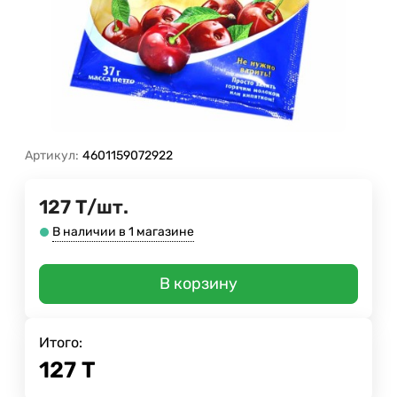
Артикул:
4601159072922
127
Т
/
шт.
В наличии в 1 магазине
В корзину
Итого:
127
Т