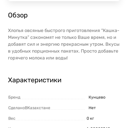
Обзор
Хлопья овсяные быстрого приготовления “Кашка-
Минутка” сэкономят не только Ваше время, но и
добавят сил и энергию прекрасным утром. Вкусы
в удобных порционных пакетах. Просто добавьте
горячего молока или воды!
Характеристики
Бренд
Кунцево
СделаноВКазахстане
Нет
Вес
0 кг