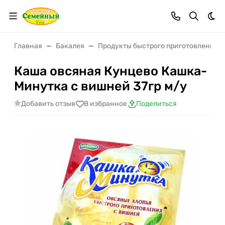
Тем
Главная
Бакалея
Продукты быстрого приготовления
Каша овсяная Кунцево Кашка-
Минутка с вишней 37гр м/у
Добавить отзыв
В избранное
Поделиться