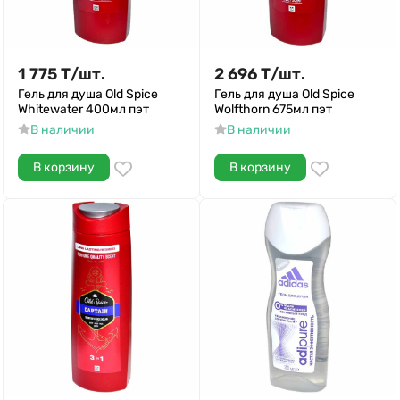
1 775
Т
/
шт.
2 696
Т
/
шт.
Гель для душа Old Spice
Гель для душа Old Spice
Whitewater 400мл пэт
Wolfthorn 675мл пэт
В наличии
В наличии
В корзину
В корзину