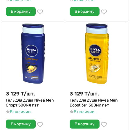
В корзину
В корзину
3 129
Т
/
шт.
3 129
Т
/
шт.
Гель для душа Nivea Men
Гель для душа Nivea Men
Спорт 500мл пэт
Boost 3в1 500мл пэт
В наличии
В наличии
В корзину
В корзину