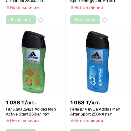
Climacool 250мл пэт
Sport Energy 250мо пэт
Нет в наличии
Нет в наличии
В корзину
В корзину
1 088
Т
/
шт.
1 088
Т
/
шт.
Гель для душа Adidas Man
Гель для душа Adidas Man
Active Start 250мл пэт
After Sport 250мл пэт
Нет в наличии
Нет в наличии