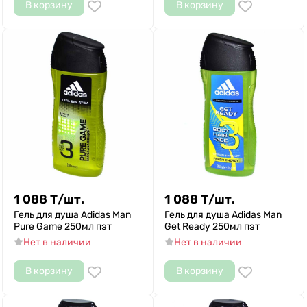
В корзину
В корзину
1 088
Т
/
шт.
1 088
Т
/
шт.
Гель для душа Adidas Man
Гель для душа Adidas Man
Pure Game 250мл пэт
Get Ready 250мл пэт
Нет в наличии
Нет в наличии
В корзину
В корзину