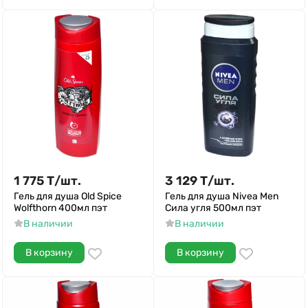
1 775
Т
/
шт.
3 129
Т
/
шт.
Гель для душа Old Spice
Гель для душа Nivea Men
Wolfthorn 400мл пэт
Сила угля 500мл пэт
В наличии
В наличии
В корзину
В корзину