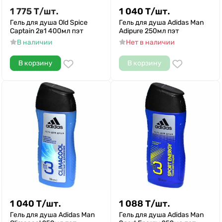
1 775
Т
/
шт.
1 040
Т
/
шт.
Гель для душа Old Spice
Гель для душа Adidas Man
Captain 2в1 400мл пэт
Adipure 250мл пэт
В наличии
Нет в наличии
В корзину
В корзину
1 040
Т
/
шт.
1 088
Т
/
шт.
Гель для душа Adidas Man
Гель для душа Adidas Man