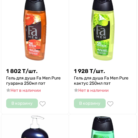
1 802
Т
/
шт.
1 928
Т
/
шт.
Гель для душа Fa Men Pure
Гель для душа Fa Men Pure
гуарана 250мл пэт
кактус 250мл пэт
Нет в наличии
Нет в наличии
В корзину
В корзину