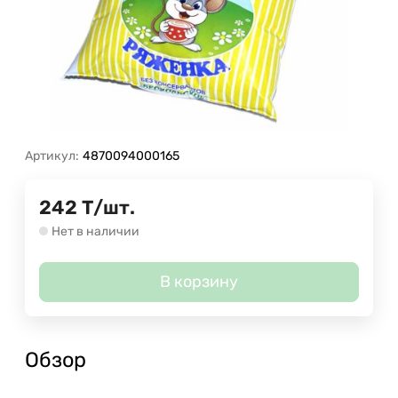
Артикул:
4870094000165
242
Т
/
шт.
Нет в наличии
В корзину
Обзор