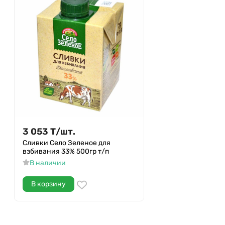
3 053
Т
/
шт.
Сливки Село Зеленое для
взбивания 33% 500гр т/п
В наличии
В корзину