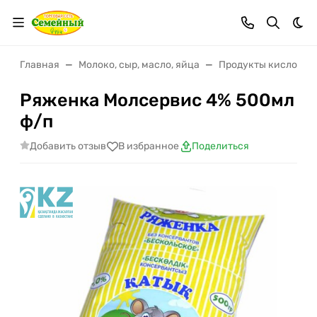
Тем
Главная
Молоко, сыр, масло, яйца
Продукты кисломо
Ряженка Молсервис 4% 500мл
ф/п
Добавить отзыв
В избранное
Поделиться