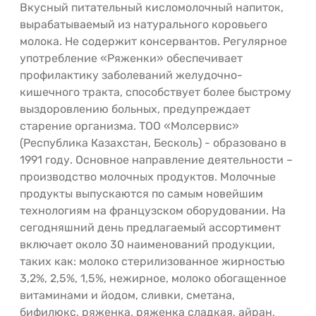
Вкусный питательный кисломолочный напиток,
вырабатываемый из натурального коровьего
молока. Не содержит консервантов. Регулярное
употребление «Ряженки» обеспечивает
профилактику заболеваний желудочно-
кишечного тракта, способствует более быстрому
выздоровлению больных, предупреждает
старение организма. ТОО «Молсервис»
(Республика Казахстан, Бесколь) - образовано в
1991 году. Основное направление деятельности –
производство молочных продуктов. Молочные
продукты выпускаются по самым новейшим
технологиям на французском оборудовании. На
сегодняшний день предлагаемый ассортимент
включает около 30 наименований продукции,
таких как: молоко стерилизованное жирностью
3,2%, 2,5%, 1,5%, нежирное, молоко обогащенное
витаминами и йодом, сливки, сметана,
бифилюкс, ряженка, ряженка сладкая, айран,