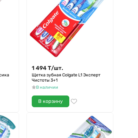
1 494
Т
/
шт.
ссика
Щетка зубная Colgate L1 Эксперт
Чистоты 3+1
В наличии
В корзину