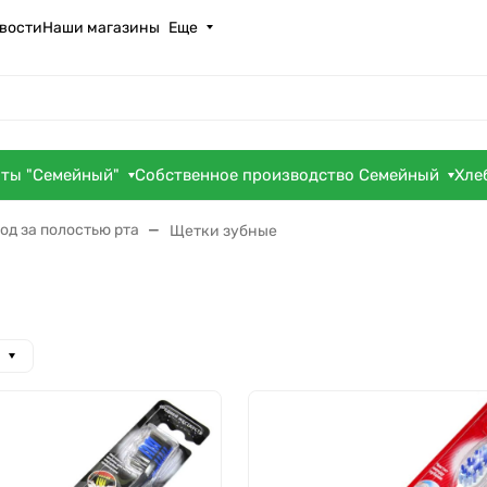
вости
Наши магазины
Еще
оты "Семейный"
Собственное производство Семейный
Хле
од за полостью рта
Щетки зубные