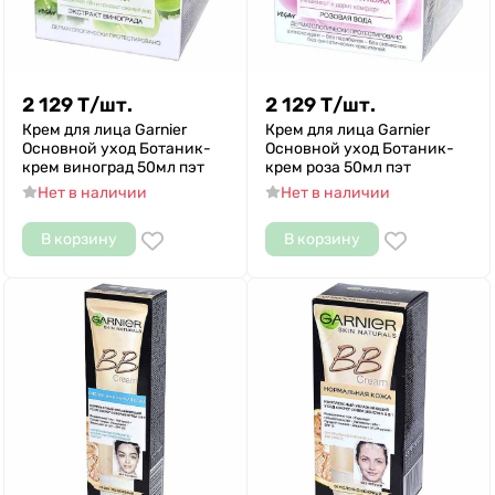
2 129
Т
/
шт.
2 129
Т
/
шт.
Крем для лица Garnier
Крем для лица Garnier
Основной уход Ботаник-
Основной уход Ботаник-
крем виноград 50мл пэт
крем роза 50мл пэт
Нет в наличии
Нет в наличии
В корзину
В корзину