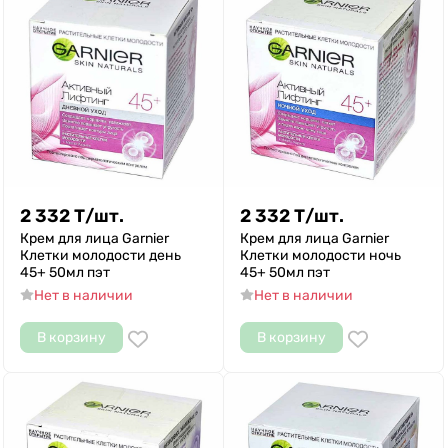
2 332
Т
/
шт.
2 332
Т
/
шт.
Крем для лица Garnier
Крем для лица Garnier
Клетки молодости день
Клетки молодости ночь
45+ 50мл пэт
45+ 50мл пэт
Нет в наличии
Нет в наличии
В корзину
В корзину