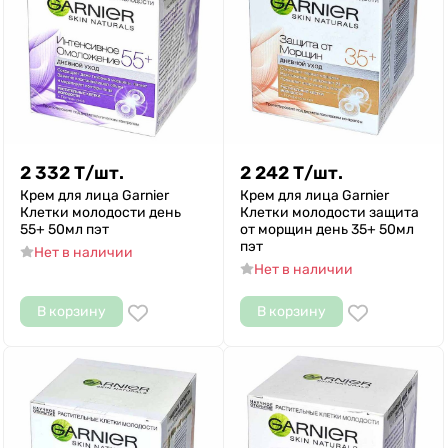
2 332
Т
/
шт.
2 242
Т
/
шт.
Крем для лица Garnier
Крем для лица Garnier
Клетки молодости день
Клетки молодости защита
55+ 50мл пэт
от морщин день 35+ 50мл
пэт
Нет в наличии
Нет в наличии
В корзину
В корзину