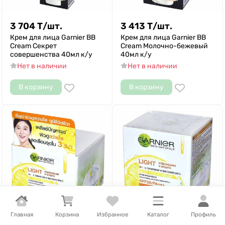
3 704
Т
/
шт.
3 413
Т
/
шт.
Крем для лица Garnier BB
Крем для лица Garnier BB
Cream Секрет
Cream Молочно-бежевый
совершенства 40мл к/у
40мл к/у
Нет в наличии
Нет в наличии
В корзину
В корзину
Главная
Корзина
Избранное
Каталог
Профиль