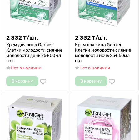
2 332
Т
/
шт.
2 332
Т
/
шт.
Крем для лица Garnier
Крем для лица Garnier
Клетки молодости сияние
Клетки молодости сияние
молодости день 25+ 50мл
молодости ночь 25+ 50мл
пэт
пэт
Нет в наличии
Нет в наличии
В корзину
В корзину