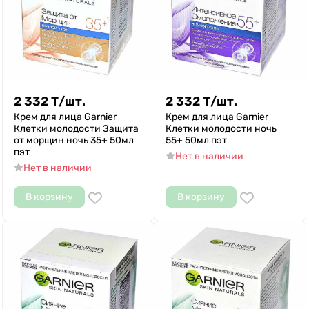
2 332
Т
/
шт.
2 332
Т
/
шт.
Крем для лица Garnier
Крем для лица Garnier
Клетки молодости Защита
Клетки молодости ночь
от морщин ночь 35+ 50мл
55+ 50мл пэт
пэт
Нет в наличии
Нет в наличии
В корзину
В корзину