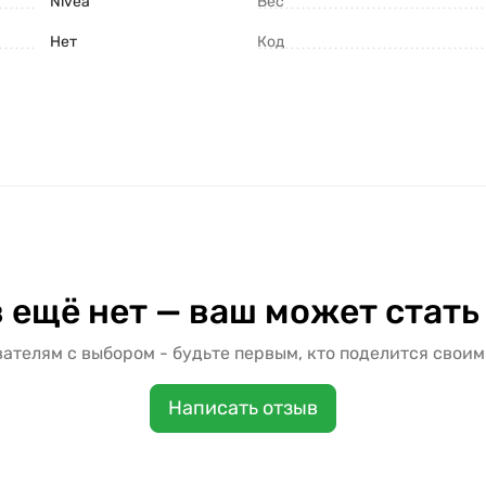
Nivea
Вес
Нет
Код
 ещё нет — ваш может стать
ателям с выбором - будьте первым, кто поделится своим
Написать отзыв