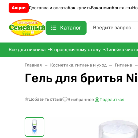
Акции
Доставка и оплата
Как купить
Вакансии
Контакты
Но
Каталог
Все для пикника
К праздничному столу
Линейка чист
Главная
Косметика, гигиена и уход
Гигиена
Гель для бритья 
Добавить отзыв
В избранное
Поделиться