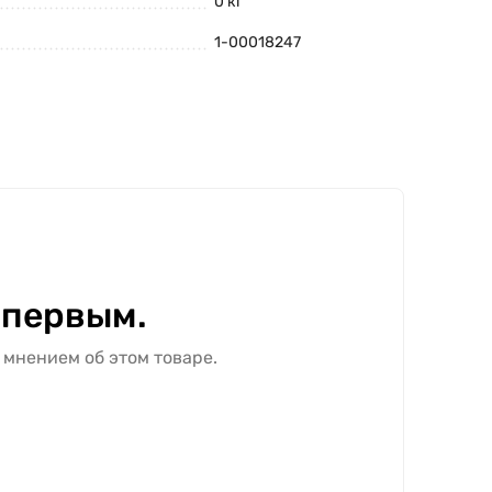
0 кг
1-00018247
 первым.
 мнением об этом товаре.