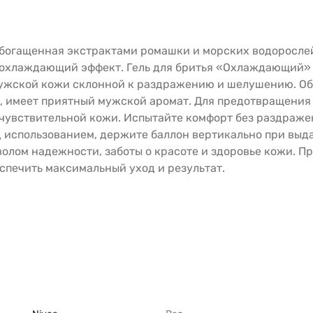
 обогащенная экстрактами ромашки и морских водоросле
охлаждающий эффект. Гель для бритья «Охлаждающий» от
мужской кожи склонной к раздражению и шелушению. Об
, имеет приятный мужской аромат. Для предотвращения 
 чувствительной кожи. Испытайте комфорт без раздражен
 использованием, держите баллон вертикально при выда
волом надежности, заботы о красоте и здоровье кожи. 
спечить максимальный уход и результат.