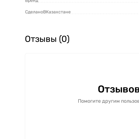
Бренд
СделаноВКазахстане
Отзывы (0)
Отзывов
Помогите другим пользов