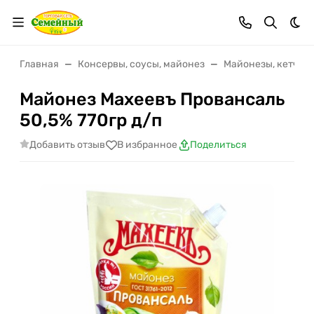
Тем
Главная
Консервы, соусы, майонез
Майонезы, кетчупы
Майонез Махеевъ Провансаль
50,5% 770гр д/п
Добавить отзыв
В избранное
Поделиться