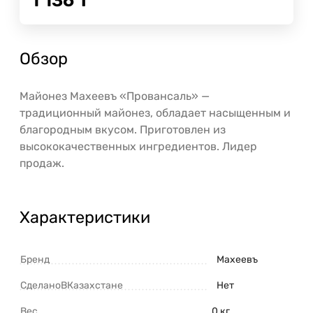
1 136
Т
Обзор
Майонез Махеевъ «Провансаль» —
традиционный майонез, обладает насыщенным и
благородным вкусом. Приготовлен из
высококачественных ингредиентов. Лидер
продаж.
Характеристики
Бренд
Махеевъ
СделаноВКазахстане
Нет
Вес
0 кг