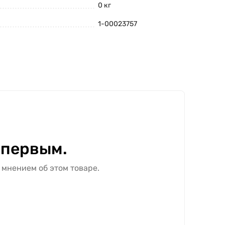
0 кг
1-00023757
 первым.
 мнением об этом товаре.