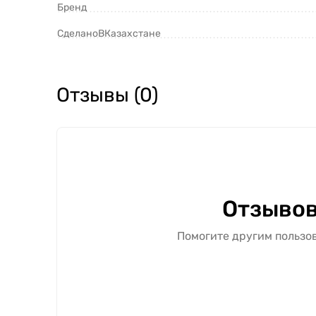
Бренд
СделаноВКазахстане
Отзывы (0)
Отзывов
Помогите другим пользов