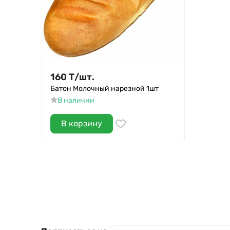
160
Т
/
шт.
Батон Молочный нарезной 1шт
В наличии
В корзину