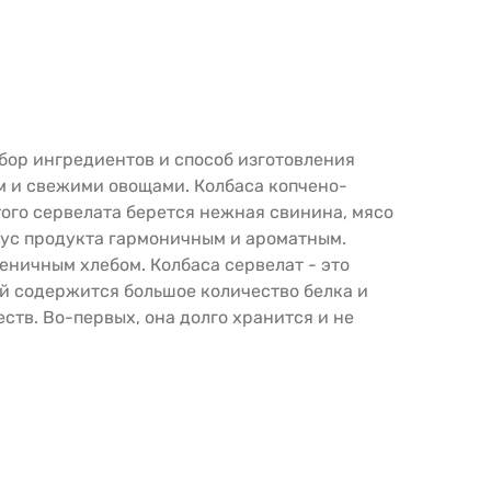
дбор ингредиентов и способ изготовления
м и свежими овощами. Колбаса копчено-
ого сервелата берется нежная свинина, мясо
кус продукта гармоничным и ароматным.
еничным хлебом. Колбаса сервелат - это
ей содержится большое количество белка и
ств. Во-первых, она долго хранится и не