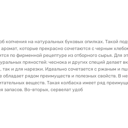
об копчения на натуральных буковых опилках. Такой по
аромат, которые прекрасно сочетаются с черным хлебо
тся по фирменной рецептуре из отборного сырья. Для эт
уральных пряностей: чеснока и других специй делает в
, так и для нарезки. Идеально сочетается с ржаным и пш
е обладает рядом преимуществ и полезных свойств. В н
итательных веществ. Такая колбаска имеет ряд преимуще
я запасов. Во-вторых, сервелат удоб