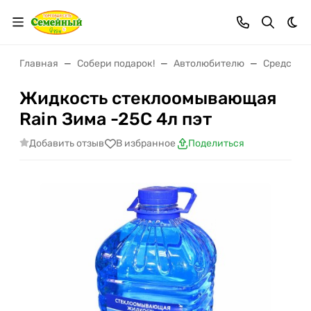
Тем
Главная
Собери подарок!
Автолюбителю
Средства 
Жидкость стеклоомывающая
Rain Зима -25С 4л пэт
Добавить отзыв
В избранное
Поделиться