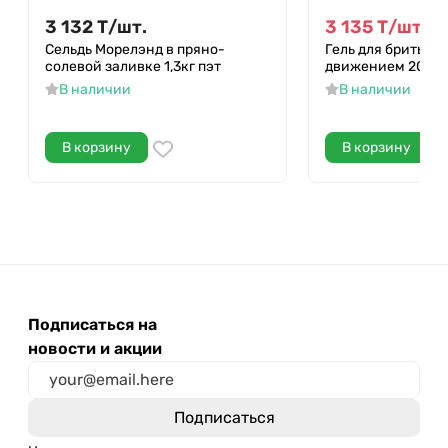
3 132
Т
/
шт.
3 135
Т
/
шт.
4 0
Сельдь Морелэнд в пряно-
Гель для бритья 
солевой заливке 1,3кг пэт
движением 200м
В наличии
В наличии
В корзину
В корзину
Подписаться на
новости и акции