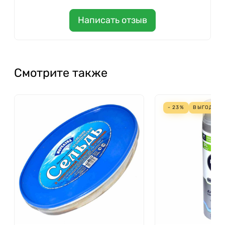
Написать отзыв
Смотрите также
- 23%
ВЫГОДА
9