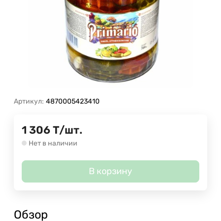
Артикул:
4870005423410
1 306
Т
/
шт.
Нет в наличии
В корзину
Обзор