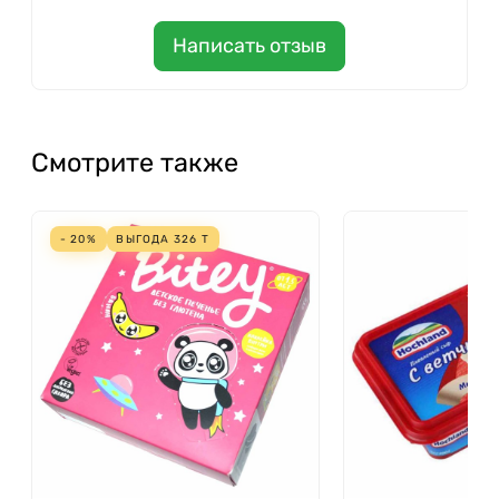
Написать отзыв
Смотрите также
- 20%
ВЫГОДА
326
Т