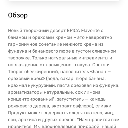
Обзор
Новый творожный десерт EPICA Flavorite с
бананом и ореховым кремом – это невероятно
гармоничное сочетание нежного крема из
фундука и бананового пюре в густом сливочном
творожке. Только натуральные ингредиенты и
наслаждение от насыщенного вкуса. Состав:
Творог обезжиренный, наполнитель «банан —
ореховый крем» (вода, сахар, пюре банана,
крахмал кукурузный, паста ореховая из фундука,
ароматизаторы натуральные, сок лимона
концентрированный, загуститель — камедь
рожкового дерева, экстракт сафлора), сливки.
Продукт может содержать следы глютена, яиц,
сои, арахиса и других орехов. *Нам нравится вам
нравиться! Мы вдохновляемся природой, нашей