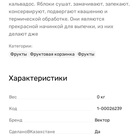
кальвадос. Яблоки сушат, замачивают, запекают,
консервируют, подвергают квашению и
термической обработке. Они являются
прекрасной начинкой для выпечки, из них
делают дже
Категории:
Фрукты
Фруктовая корзинка
Фрукты
Характеристики
Вес
0 кг
Код
1-00026239
Бренд
Вектор
СделаноВКазахстане
Да