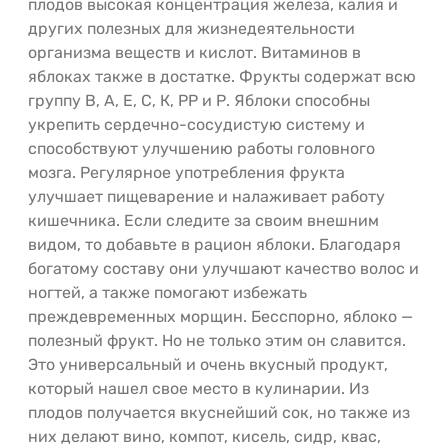
плодов высокая концентрация железа, калия и
других полезных для жизнедеятельности
организма веществ и кислот. Витаминов в
яблоках также в достатке. Фрукты содержат всю
группу B, А, Е, С, К, PP и Р. Яблоки способны
укрепить сердечно-сосудистую систему и
способствуют улучшению работы головного
мозга. Регулярное употребления фрукта
улучшает пищеварение и налаживает работу
кишечника. Если следите за своим внешним
видом, то добавьте в рацион яблоки. Благодаря
богатому составу они улучшают качество волос и
ногтей, а также помогают избежать
преждевременных морщин. Бесспорно, яблоко —
полезный фрукт. Но не только этим он славится.
Это универсальный и очень вкусный продукт,
который нашел свое место в кулинарии. Из
плодов получается вкуснейший сок, но также из
них делают вино, компот, кисель, сидр, квас,