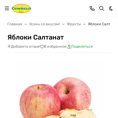
Тем
Главная
Осень со вкусом!
Фрукты
Яблоки Салтана
Яблоки Салтанат
Добавить отзыв
В избранное
Поделиться