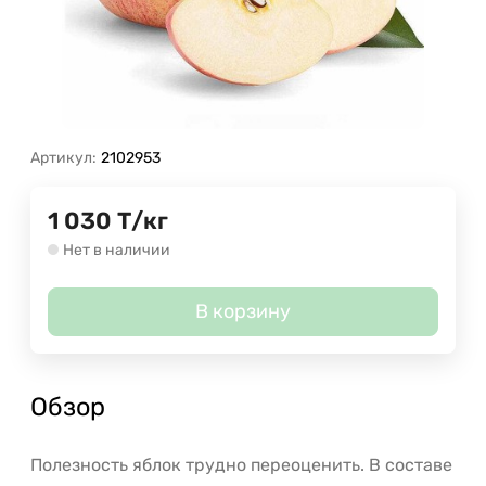
Артикул:
2102953
1 030
Т
/
кг
Нет в наличии
В корзину
Обзор
Полезность яблок трудно переоценить. В составе