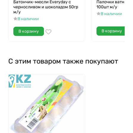
Батончик-мюсли Everyday с
Палочки ватные Я 
черносливом и шоколадом 50гр
100шт м/у
м/у
В наличии
В наличии
В корзину
В корзину
С этим товаром также покупают