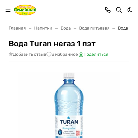
Тем
Главная
Напитки
Вода
Вода питьевая
Вода Тura
Вода Тuran негаз 1 пэт
Добавить отзыв
В избранное
Поделиться