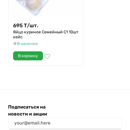
695
Т
/
шт.
Яйцо куриное Семейный С1 10шт
кейс
В наличии
В корзину
Подписаться на
новости и акции