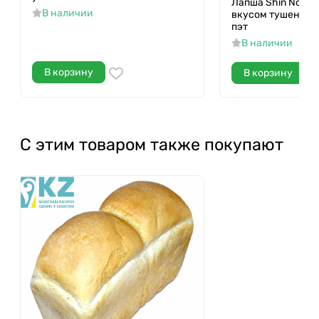
Лапша Shin Noodl
В наличии
вкусом тушеной 
пэт
В наличии
В корзину
В корзину
С этим товаром также покупают