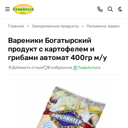
Тем
Главная
Замороженые продукты
Пельмени, вареники
Вареники Богатырский
продукт с картофелем и
грибами автомат 400гр м/у
Добавить отзыв
В избранное
Поделиться