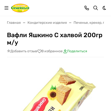
Тем
Главная
Кондитерские изделия
Печенье, крекер, пря
Вафли Яшкино С халвой 200гр
м/у
Добавить отзыв
В избранное
Поделиться