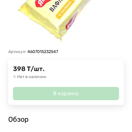
Артикул:
4607015232547
398
Т
/
шт.
Нет в наличии
В корзину
Обзор