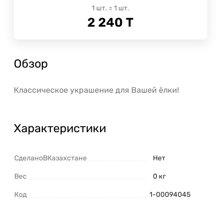
1
шт.
=
1
шт.
2 240
Т
Обзор
Классическое украшение для Вашей ёлки!
Характеристики
СделаноВКазахстане
Нет
Вес
0 кг
Код
1-00094045