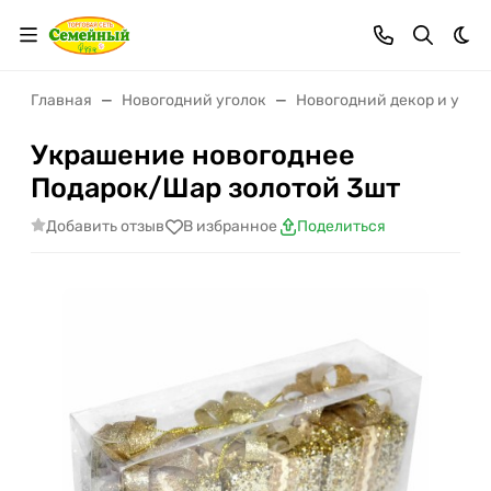
Тем
Главная
Новогодний уголок
Новогодний декор и укр
Украшение новогоднее
Подарок/Шар золотой 3шт
Добавить отзыв
В избранное
Поделиться