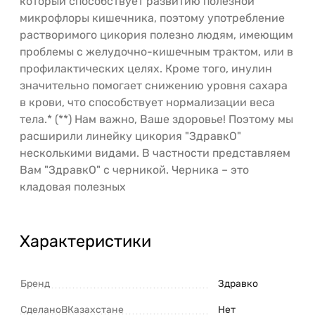
который способствует развитию полезной
микрофлоры кишечника, поэтому употребление
растворимого цикория полезно людям, имеющим
проблемы с желудочно-кишечным трактом, или в
профилактических целях. Кроме того, инулин
значительно помогает снижению уровня сахара
в крови, что способствует нормализации веса
тела.* (**) Нам важно, Ваше здоровье! Поэтому мы
расширили линейку цикория "ЗдравкО"
несколькими видами. В частности представляем
Вам "ЗдравкО" с черникой. Черника – это
кладовая полезных
Характеристики
Бренд
Здравко
СделаноВКазахстане
Нет