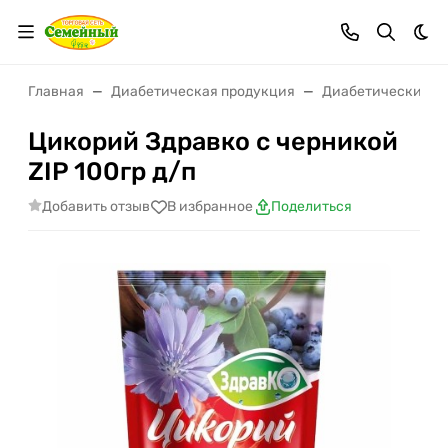
Тем
Главная
Диабетическая продукция
Диабетические н
Цикорий Здравко с черникой
ZIP 100гр д/п
Добавить отзыв
В избранное
Поделиться