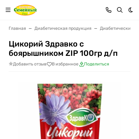
Тем
Главная
Диабетическая продукция
Диабетические н
Цикорий Здравко с
боярышником ZIP 100гр д/п
Добавить отзыв
В избранное
Поделиться