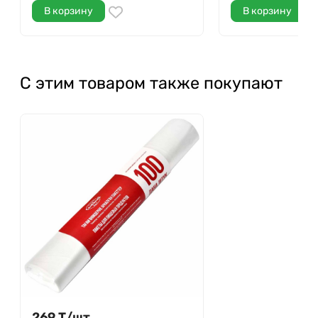
В корзину
В корзину
С этим товаром также покупают
269
Т
/
шт.