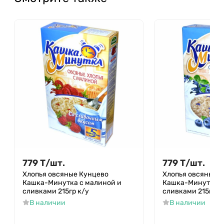
779
Т
/
шт.
779
Т
/
шт.
Хлопья овсяные Кунцево
Хлопья овсяные 
Кашка-Минутка с малиной и
Кашка-Минутка с
сливками 215гр к/у
сливками 215гр к
В наличии
В наличии