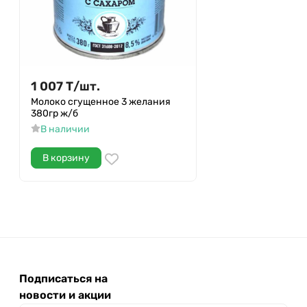
1 007
Т
/
шт.
Молоко сгущенное 3 желания
380гр ж/б
В наличии
В корзину
Подписаться на
новости и акции