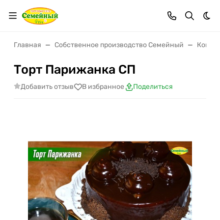
Тем
Главная
Собственное производство Семейный
Конди
Торт Парижанка СП
Добавить отзыв
В избранное
Поделиться