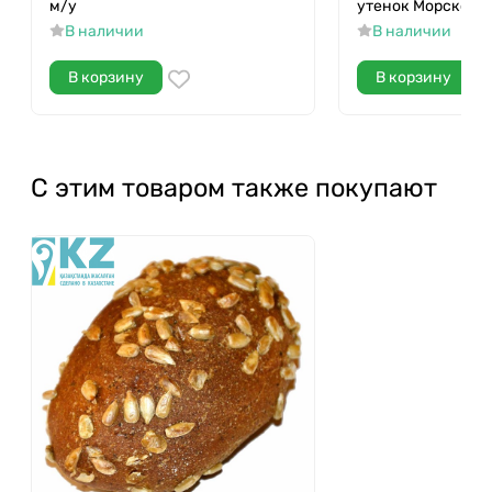
м/у
утенок Морской 5
В наличии
В наличии
В корзину
В корзину
С этим товаром также покупают