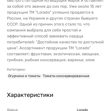
быстро стал одной из ведущих марок и оставляет
за собой это звание до сих пор. Уже около 15 лет
продукция ТМ "Lorado" успешно продается в
России, на Украине и других странах бывшего
СССР. Одной из причин этого стало то, что
компания выбрала для себя простой и
эффективный способ завоевать сердца
потребителей: "Достойное качество по доступной
цене". Ассортимент продукции ТМ "Lorado"
составляет; фруктовая, экзотическая, овощная,
грибная, рыбная консервация, варенье, олив
Категории:
Огурчики и томаты
Томаты консервированные
Характеристики
Бренд
Lorado