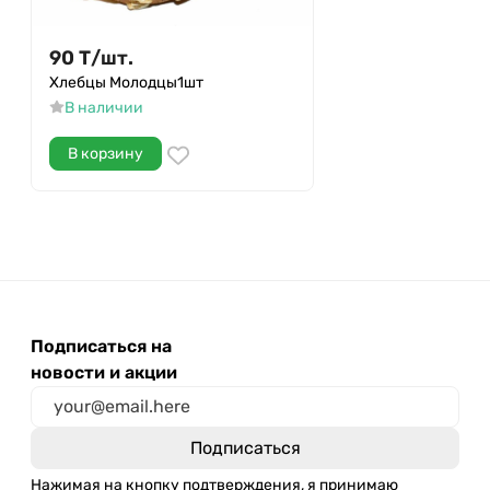
90
Т
/
шт.
Хлебцы Молодцы1шт
В наличии
В корзину
Подписаться на
новости и акции
Нажимая на кнопку подтверждения, я принимаю