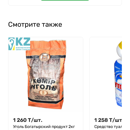
Смотрите также
1 260
Т
/
шт.
1 258
Т
/
шт.
Уголь Богатырский продукт 2кг
Средство туалет