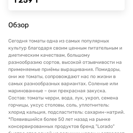
1 259
Т
Обзор
Сегодня томаты одна из самых популярных
культур благодаря своим ценным питательным и
диетическим качествам, большому
разнообразию сортов, высокой отзывчивости на
применяемые приёмы выращивания. Помидоры,
они же томаты, сопровождают нас по жизни в
самых разнообразных вариантах. Соленые или
маринованные – они прекрасная закуска.
Состав: томаты черри, вода, лук, укроп, семена
горчицы, уксус столовы, соль, уплотнитель:
хлорид кальция, подсластитель: сахарин-натрий.
*Появившийся более 50 лет назад на рынке
консервированных продуктов бренд "Lorado"