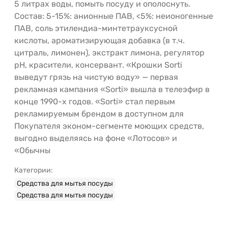
5 литрах воды, помыть посуду и ополоснуть.
Состав: 5-15%: анионные ПАВ, <5%: неионогенные
ПАВ, соль этилендиа-минтетрауксусной
кислоты, ароматизирующая добавка (в т.ч.
цитраль, лимонен), экстракт лимона, регулятор
рН, красители, консервант. «Крошки Sorti
выведут грязь на чистую воду» — первая
рекламная кампания «Sorti» вышла в телеэфир в
конце 1990-х годов. «Sorti» стал первым
рекламируемым брендом в доступном для
Покупателя эконом-сегменте моющих средств,
выгодно выделяясь на фоне «Лотосов» и
«Обычны
Категории:
Средства для мытья посуды
Средства для мытья посуды