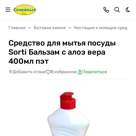
Тем
Главная
Бытовая химия
Чистящие и моющие средств
Средство для мытья посуды
Sorti Бальзам с алоэ вера
400мл пэт
Добавить отзыв
В избранное
Поделиться