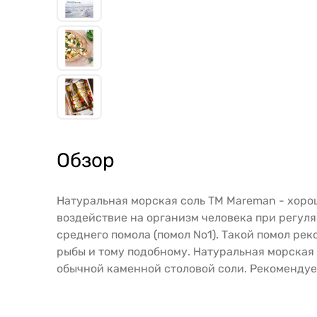
Обзор
Натуральная морская соль ТМ Mareman - хор
воздействие на организм человека при регул
среднего помола (помол No1). Такой помол ре
рыбы и тому подобному. Натуральная морская
обычной каменной столовой соли. Рекомендуем