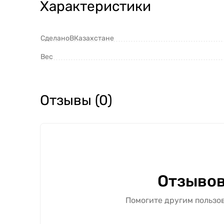
Характеристики
СделаноВКазахстане
Вес
Отзывы (0)
Отзывов
Помогите другим пользов