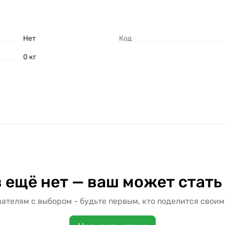
Нет
Код
0 кг
 ещё нет — ваш может стать
ателям с выбором - будьте первым, кто поделится своим