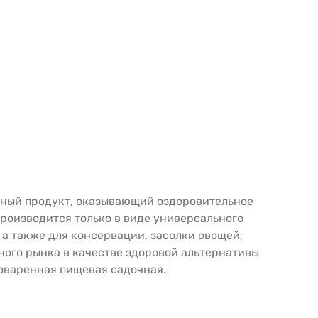
ьный продукт, оказывающий оздоровительное
роизводится только в виде универсального
 а также для консервации, засолки овощей,
ного рынка в качестве здоровой альтернативы
поваренная пищевая садочная.