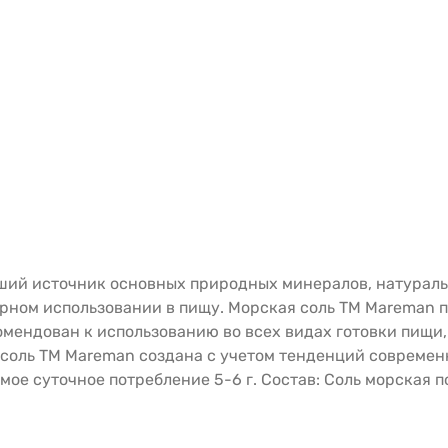
оший источник основных природных минералов, натурал
ярном использовании в пищу. Морская соль ТМ Mareman п
комендован к использованию во всех видах готовки пищи,
 соль ТМ Mareman создана с учетом тенденций современ
ое суточное потребление 5-6 г. Состав: Соль морская 