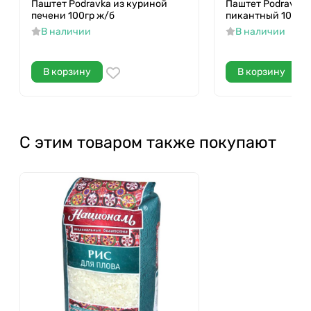
Паштет Podravka из куриной
Паштет Podravka
печени 100гр ж/б
пикантный 100гр
В наличии
В наличии
В корзину
В корзину
С этим товаром также покупают