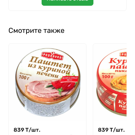
Смотрите также
839
Т
/
шт.
839
Т
/
шт.