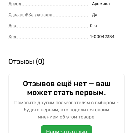
Бренд
Аромика
СделаноВКазахстане
Да
Вес
0 кг
Код
1-00042384
Отзывы (0)
Отзывов ещё нет — ваш
может стать первым.
Помогите другим пользователям с выбором -
будьте первым, кто поделится своим
мнением об этом товаре.
Написать отзыв