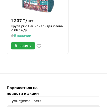
1 207
Т
/
шт.
Крупа рис Националь для плова
900гр м/у
В наличии
В корзину
Подписаться на
новости и акции