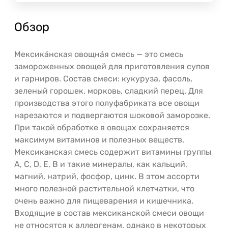
Обзор
Мексика́нская овощна́я смесь — это смесь
замороженных овощей для приготовления супов
и гарниров. Состав смеси: кукуруза, фасоль,
зеленый горошек, морковь, сладкий перец. Для
производства этого полуфабриката все овощи
нарезаются и подвергаются шоковой заморозке.
При такой обработке в овощах сохраняется
максимум витаминов и полезных веществ.
Мексиканская смесь содержит витамины группы
А, С, D, Е, В и такие минералы, как кальций,
магний, натрий, фосфор, цинк. В этом ассорти
много полезной растительной клетчатки, что
очень важно для пищеварения и кишечника.
Входящие в состав мексиканской смеси овощи
не относятся к аллергенам, однако в некоторых