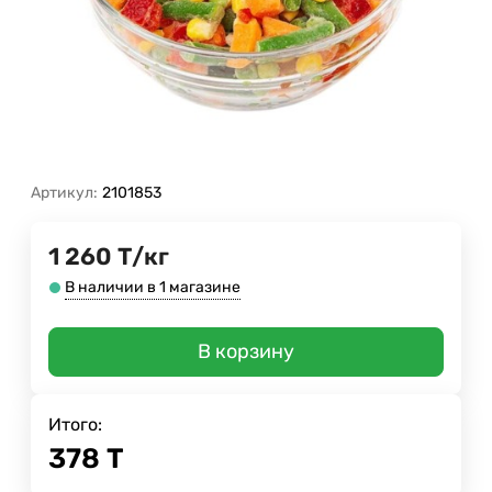
Артикул:
2101853
1 260
Т
/
кг
В наличии в 1 магазине
В корзину
Итого:
378
Т