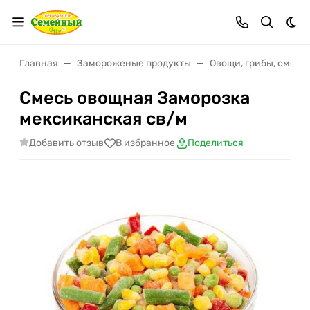
Тем
Главная
Замороженые продукты
Овощи, грибы, смеси
Смесь овощная Заморозка
мексиканская св/м
Добавить отзыв
В избранное
Поделиться